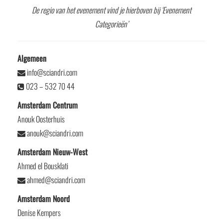
De regio van het evenement vind je hierboven bij ‘Evenement
Categorieën’
Algemeen
info@sciandri.com
023 – 532 70 44
Amsterdam Centrum
Anouk Oosterhuis
anouk@sciandri.com
Amsterdam Nieuw-West
Ahmed el Bousklati
ahmed@sciandri.com
Amsterdam Noord
Denise Kempers