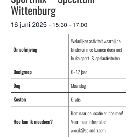
Wittenburg
16 juni 2025
15:30
17:00
–
–
Wekelijkse activiteit waarbij de
Omschrijving
kinderen mee kunnen doen met
leuke sport- & spelactiviteiten.
Doelgroep
6- 12 jaar
Dag
Maandag
Kosten
Gratis
Kom naar de locatie en doe mee!
Hoe kan ik meedoen?
Voor meer informatie:
anouk@sciandri.com