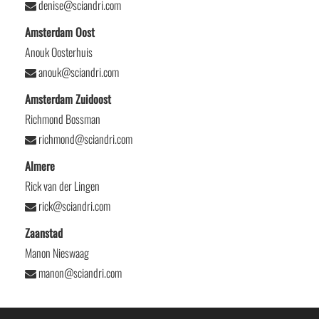
denise@sciandri.com
Amsterdam Oost
Anouk Oosterhuis
anouk@sciandri.com
Amsterdam Zuidoost
Richmond Bossman
richmond@sciandri.com
Almere
Rick van der Lingen
rick@sciandri.com
Zaanstad
Manon Nieswaag
manon@sciandri.com