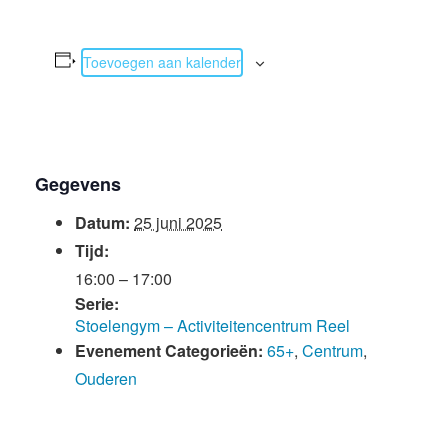
Toevoegen aan kalender
Gegevens
Datum:
25 juni 2025
Tijd:
16:00 – 17:00
Serie:
Stoelengym – Activiteitencentrum Reel
Evenement Categorieën:
65+
,
Centrum
,
Ouderen