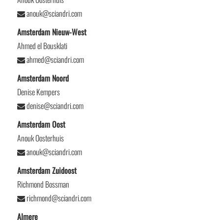
anouk@sciandri.com
Amsterdam Nieuw-West
Ahmed el Bousklati
ahmed@sciandri.com
Amsterdam Noord
Denise Kempers
denise@sciandri.com
Amsterdam Oost
Anouk Oosterhuis
anouk@sciandri.com
Amsterdam Zuidoost
Richmond Bossman
richmond@sciandri.com
Almere