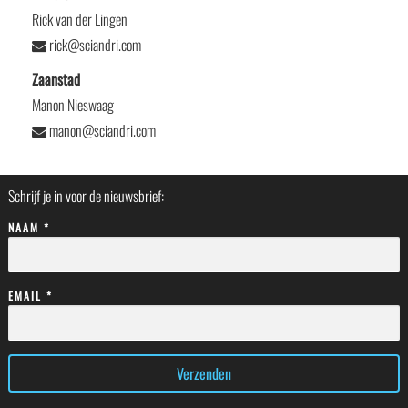
Rick van der Lingen
rick@sciandri.com
Zaanstad
Manon Nieswaag
manon@sciandri.com
Schrijf je in voor de nieuwsbrief:
NAAM *
EMAIL *