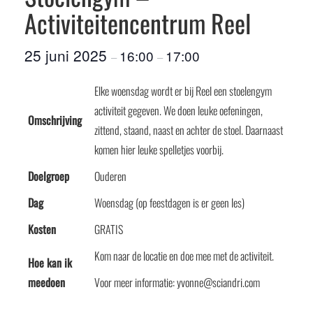
Activiteitencentrum Reel
25 juni 2025
16:00
17:00
–
–
Elke woensdag wordt er bij Reel een stoelengym
activiteit gegeven. We doen leuke oefeningen,
Omschrijving
zittend, staand, naast en achter de stoel. Daarnaast
komen hier leuke spelletjes voorbij.
Doelgroep
Ouderen
Dag
Woensdag (op feestdagen is er geen les)
Kosten
GRATIS
Kom naar de locatie en doe mee met de activiteit.
Hoe kan ik
meedoen
Voor meer informatie: yvonne@sciandri.com