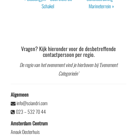
Navigatie
Schakel
Marineterrein
»
Vragen? Kijk hieronder voor de desbetreffende
contactpersoon per regio.
De regio van het evenement vind je hierboven bij ‘Evenement
Categorieën’
Algemeen
info@sciandri.com
023 – 532 70 44
Amsterdam Centrum
Anouk Oosterhuis