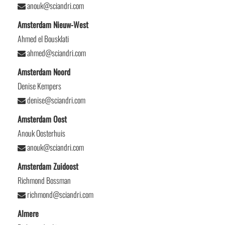
anouk@sciandri.com
Amsterdam Nieuw-West
Ahmed el Bousklati
ahmed@sciandri.com
Amsterdam Noord
Denise Kempers
denise@sciandri.com
Amsterdam Oost
Anouk Oosterhuis
anouk@sciandri.com
Amsterdam Zuidoost
Richmond Bossman
richmond@sciandri.com
Almere