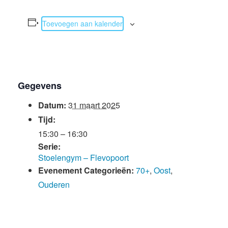
Toevoegen aan kalender
Gegevens
Datum:
31 maart 2025
Tijd:
15:30 – 16:30
Serie:
Stoelengym – Flevopoort
Evenement Categorieën:
70+
,
Oost
,
Ouderen