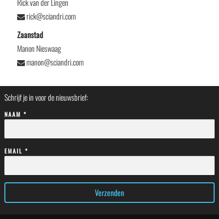
Rick van der Lingen
rick@sciandri.com
Zaanstad
Manon Nieswaag
manon@sciandri.com
Schrijf je in voor de nieuwsbrief:
NAAM *
EMAIL *