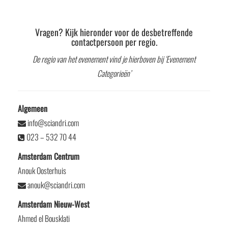
Vragen? Kijk hieronder voor de desbetreffende
contactpersoon per regio.
De regio van het evenement vind je hierboven bij ‘Evenement
Categorieën’
Algemeen
info@sciandri.com
023 – 532 70 44
Amsterdam Centrum
Anouk Oosterhuis
anouk@sciandri.com
Amsterdam Nieuw-West
Ahmed el Bousklati