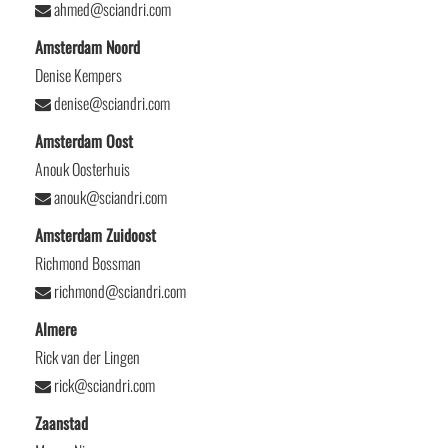
ahmed@sciandri.com
Amsterdam Noord
Denise Kempers
denise@sciandri.com
Amsterdam Oost
Anouk Oosterhuis
anouk@sciandri.com
Amsterdam Zuidoost
Richmond Bossman
richmond@sciandri.com
Almere
Rick van der Lingen
rick@sciandri.com
Zaanstad