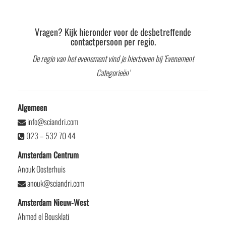
Vragen? Kijk hieronder voor de desbetreffende
contactpersoon per regio.
De regio van het evenement vind je hierboven bij ‘Evenement
Categorieën’
Algemeen
info@sciandri.com
023 – 532 70 44
Amsterdam Centrum
Anouk Oosterhuis
anouk@sciandri.com
Amsterdam Nieuw-West
Ahmed el Bousklati