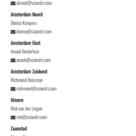
ahmed@sciandri.com
Amsterdam Noord
Denise Kempers
denise@sciandri.com
Amsterdam Oost
Anouk Oosterhuis
anouk@sciandri.com
Amsterdam Zuidoost
Richmond Bossman
richmond@sciandri.com
Almere
Rick van der Lingen
rick@sciandri.com
Zaanstad