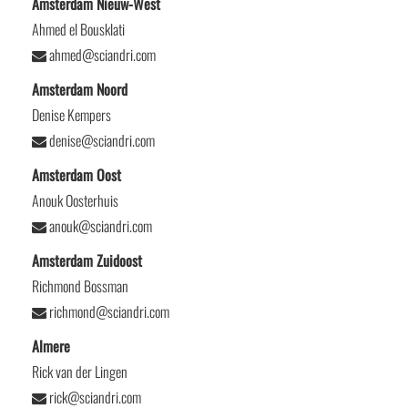
Amsterdam Nieuw-West
Ahmed el Bousklati
ahmed@sciandri.com
Amsterdam Noord
Denise Kempers
denise@sciandri.com
Amsterdam Oost
Anouk Oosterhuis
anouk@sciandri.com
Amsterdam Zuidoost
Richmond Bossman
richmond@sciandri.com
Almere
Rick van der Lingen
rick@sciandri.com