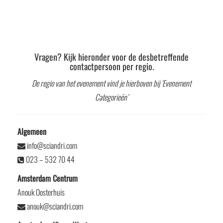
Vragen? Kijk hieronder voor de desbetreffende
contactpersoon per regio.
De regio van het evenement vind je hierboven bij ‘Evenement
Categorieën’
Algemeen
info@sciandri.com
023 – 532 70 44
Amsterdam Centrum
Anouk Oosterhuis
anouk@sciandri.com