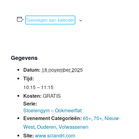
Toevoegen aan kalender
Gegevens
Datum:
18 november 2025
Tijd:
10:15 – 11:15
Kosten:
GRATIS
Serie:
Stoelengym – Ookmeerflat
Evenement Categorieën:
65+
,
70+
,
Nieuw-
West
,
Ouderen
,
Volwassenen
Site:
www.sciandri.com