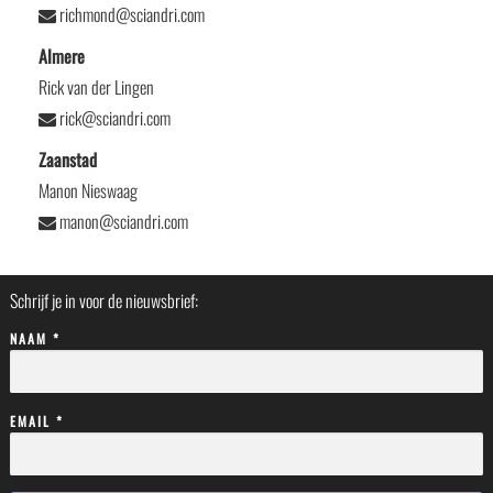
richmond@sciandri.com
Almere
Rick van der Lingen
rick@sciandri.com
Zaanstad
Manon Nieswaag
manon@sciandri.com
Schrijf je in voor de nieuwsbrief:
NAAM *
EMAIL *