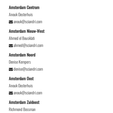
Amsterdam Centrum
Anouk Oosterhuis
anouk@sciandri.com
Amsterdam Nieuw-West
Ahmed el Bousklati
ahmed@sciandri.com
Amsterdam Noord
Denise Kempers
denise@sciandri.com
Amsterdam Oost
Anouk Oosterhuis
anouk@sciandri.com
Amsterdam Zuidoost
Richmond Bossman