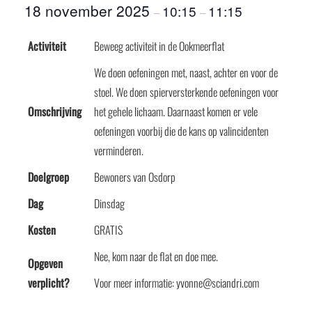
18 november 2025
10:15
11:15
–
–
Activiteit
Beweeg activiteit in de Ookmeerflat
We doen oefeningen met, naast, achter en voor de
stoel. We doen spierversterkende oefeningen voor
Omschrijving
het gehele lichaam. Daarnaast komen er vele
oefeningen voorbij die de kans op valincidenten
verminderen.
Doelgroep
Bewoners van Osdorp
Dag
Dinsdag
Kosten
GRATIS
Nee, kom naar de flat en doe mee.
Opgeven
verplicht?
Voor meer informatie: yvonne@sciandri.com