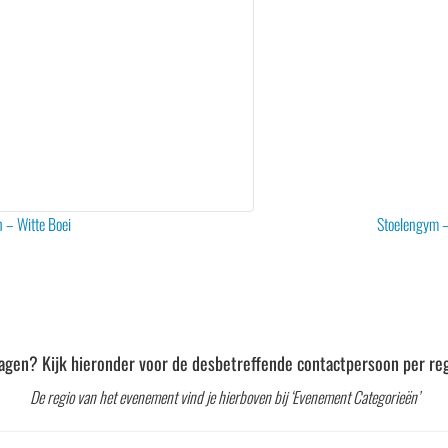
 – Witte Boei
Stoelengym 
agen? Kijk hieronder voor de desbetreffende contactpersoon per reg
De regio van het evenement vind je hierboven bij ‘Evenement Categorieën’