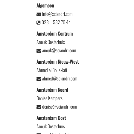
Algemeen
info@sciandri.com
023 – 532 70 44
Amsterdam Centrum
Anouk Oosterhuis
anouk@sciandri.com
Amsterdam Nieuw-West
Ahmed el Bousklati
ahmed@sciandri.com
Amsterdam Noord
Denise Kempers
denise@sciandri.com
Amsterdam Oost
Anouk Oosterhuis