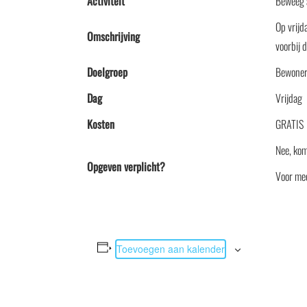
Activiteit
Beweeg a
Op vrijd
Omschrijving
voorbij 
Doelgroep
Bewoner
Dag
Vrijdag
Kosten
GRATIS
Nee, kom
Opgeven verplicht?
Voor me
Toevoegen aan kalender