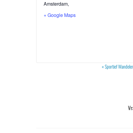
Amsterdam
,
+ Google Maps
Evenement
«
Sportief Wandelen
Navigatie
Vr