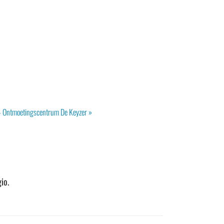
– Ontmoetingscentrum De Keyzer
»
io.