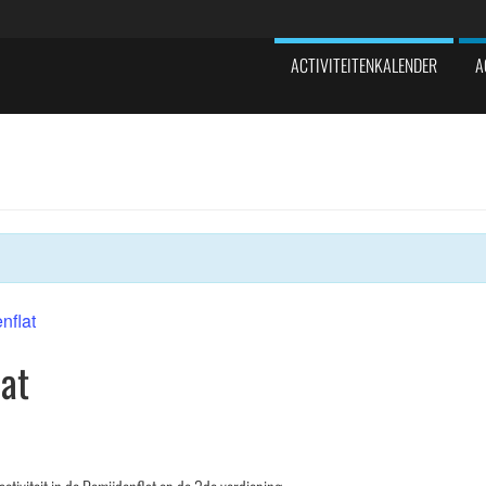
ACTIVITEITENKALENDER
A
nflat
at