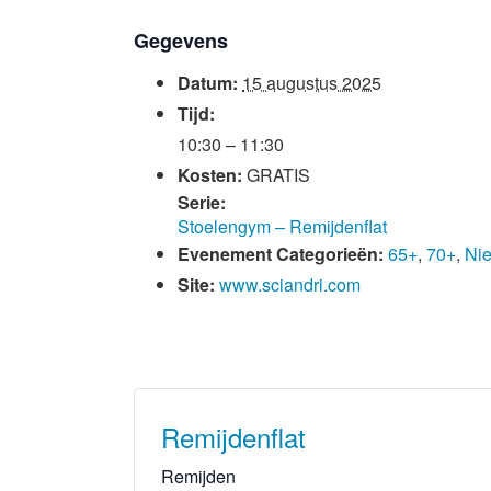
Gegevens
Datum:
15 augustus 2025
Tijd:
10:30 – 11:30
Kosten:
GRATIS
Serie:
Stoelengym – Remijdenflat
Evenement Categorieën:
65+
,
70+
,
Ni
Site:
www.sciandri.com
Remijdenflat
Remijden