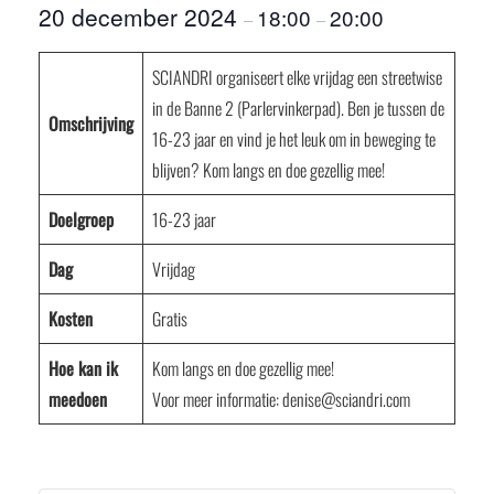
20 december 2024
18:00
20:00
–
–
SCIANDRI organiseert elke vrijdag een streetwise
in de Banne 2 (Parlervinkerpad). Ben je tussen de
Omschrijving
16-23 jaar en vind je het leuk om in beweging te
blijven? Kom langs en doe gezellig mee!
Doelgroep
16-23 jaar
Dag
Vrijdag
Kosten
Gratis
Hoe kan ik
Kom langs en doe gezellig mee!
meedoen
Voor meer informatie: denise@sciandri.com