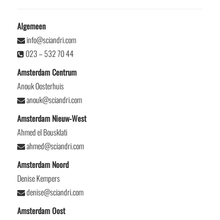
Algemeen
info@sciandri.com
023 – 532 70 44
Amsterdam Centrum
Anouk Oosterhuis
anouk@sciandri.com
Amsterdam Nieuw-West
Ahmed el Bousklati
ahmed@sciandri.com
Amsterdam Noord
Denise Kempers
denise@sciandri.com
Amsterdam Oost