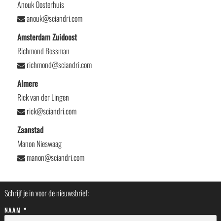
Anouk Oosterhuis
anouk@sciandri.com
Amsterdam Zuidoost
Richmond Bossman
richmond@sciandri.com
Almere
Rick van der Lingen
rick@sciandri.com
Zaanstad
Manon Nieswaag
manon@sciandri.com
Schrijf je in voor de nieuwsbrief:
NAAM *