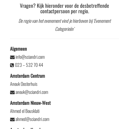
Vragen? Kijk hieronder voor de desbetreffende
contactpersoon per regio.
De regio van het evenement vind je hierboven bij ‘Evenement
Categorieën’
Algemeen
info@sciandri.com
023 – 532 70 44
Amsterdam Centrum
Anouk Oosterhuis
anouk@sciandri.com
Amsterdam Nieuw-West
Ahmed el Bousklati
ahmed@sciandri.com