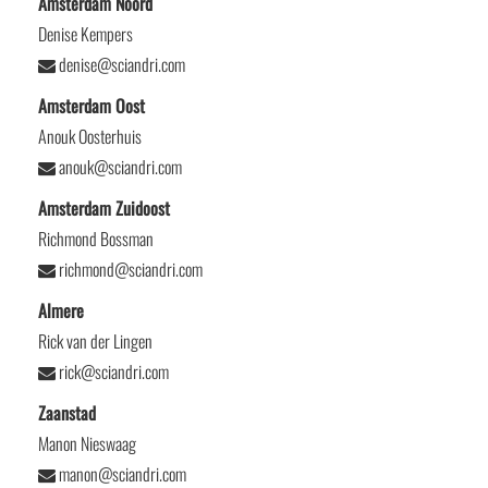
Amsterdam Noord
Denise Kempers
denise@sciandri.com
Amsterdam Oost
Anouk Oosterhuis
anouk@sciandri.com
Amsterdam Zuidoost
Richmond Bossman
richmond@sciandri.com
Almere
Rick van der Lingen
rick@sciandri.com
Zaanstad
Manon Nieswaag
manon@sciandri.com