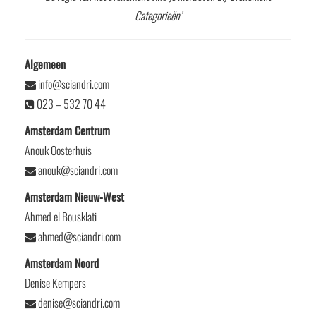
Categorieën’
Algemeen
info@sciandri.com
023 – 532 70 44
Amsterdam Centrum
Anouk Oosterhuis
anouk@sciandri.com
Amsterdam Nieuw-West
Ahmed el Bousklati
ahmed@sciandri.com
Amsterdam Noord
Denise Kempers
denise@sciandri.com