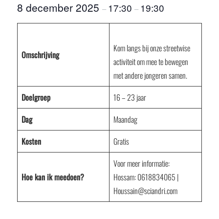
8 december 2025
17:30
19:30
–
–
Kom langs bij onze streetwise
Omschrijving
activiteit om mee te bewegen
met andere jongeren samen.
Doelgroep
16 – 23 jaar
Dag
Maandag
Kosten
Gratis
Voor meer informatie:
Hoe kan ik meedoen?
Hossam: 0618834065 |
Houssain@sciandri.com