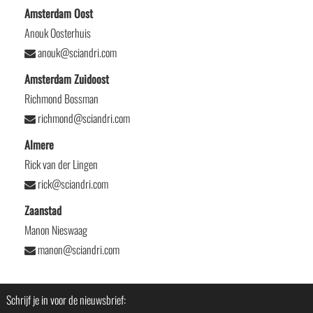
Amsterdam Oost
Anouk Oosterhuis
anouk@sciandri.com
Amsterdam Zuidoost
Richmond Bossman
richmond@sciandri.com
Almere
Rick van der Lingen
rick@sciandri.com
Zaanstad
Manon Nieswaag
manon@sciandri.com
Schrijf je in voor de nieuwsbrief: