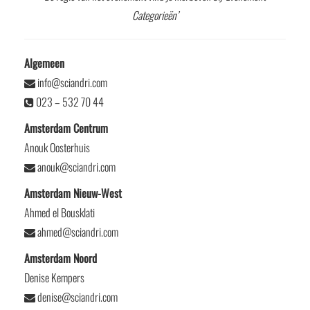
Categorieën’
Algemeen
info@sciandri.com
023 – 532 70 44
Amsterdam Centrum
Anouk Oosterhuis
anouk@sciandri.com
Amsterdam Nieuw-West
Ahmed el Bousklati
ahmed@sciandri.com
Amsterdam Noord
Denise Kempers
denise@sciandri.com