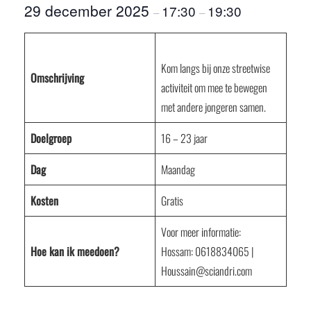
29 december 2025
17:30
19:30
–
–
Kom langs bij onze streetwise
Omschrijving
activiteit om mee te bewegen
met andere jongeren samen.
Doelgroep
16 – 23 jaar
Dag
Maandag
Kosten
Gratis
Voor meer informatie:
Hoe kan ik meedoen?
Hossam: 0618834065 |
Houssain@sciandri.com