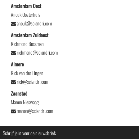
Amsterdam Oost
Anouk Oosterhuis
anouk@sciandri.com
Amsterdam Zuidoost
Richmond Bossman
richmond@sciandri.com
Almere
Rick van der Lingen
rick@sciandri.com
Zaanstad
Manon Nieswaag
manon@sciandri.com
Schrijf je in voor de nieuwsbrief: