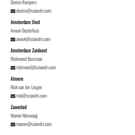
Denise Kempers
denise@sciandri.com
Amsterdam Oost
Anouk Oosterhuis
anouk@sciandri.com
Amsterdam Zuidoost
Richmond Bossman
richmond@sciandri.com
Almere
Rick van der Lingen
rick@sciandri.com
Zaanstad
Manon Nieswaag
manon@sciandri.com