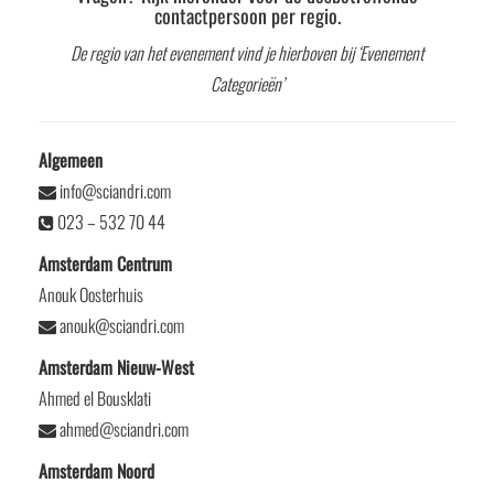
contactpersoon per regio.
De regio van het evenement vind je hierboven bij ‘Evenement
Categorieën’
Algemeen
info@sciandri.com
023 – 532 70 44
Amsterdam Centrum
Anouk Oosterhuis
anouk@sciandri.com
Amsterdam Nieuw-West
Ahmed el Bousklati
ahmed@sciandri.com
Amsterdam Noord