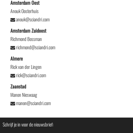
Amsterdam Oost
Anouk Oosterhuis
anouk@sciandri.com
Amsterdam Zuidoost
Richmond Bossman
richmond@sciandri.com
Almere
Rick van der Lingen
rick@sciandri.com
Zaanstad
Manon Nieswaag
manon@sciandri.com
Schrijf je in voor de nieuwsbrief: