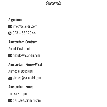
Categorieën’
Algemeen
info@sciandri.com
023 – 532 70 44
Amsterdam Centrum
Anouk Oosterhuis
anouk@sciandri.com
Amsterdam Nieuw-West
Ahmed el Bousklati
ahmed@sciandri.com
Amsterdam Noord
Denise Kempers
denise@sciandri.com