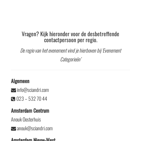
Vragen? Kijk hieronder voor de desbetreffende
contactpersoon per regio.
De regio van het evenement vind je hierboven bij ‘Evenement
Categorieën’
Algemeen
info@sciandri.com
023 – 532 70 44
Amsterdam Centrum
Anouk Oosterhuis
anouk@sciandri.com
Amsterdam Nieuw-West