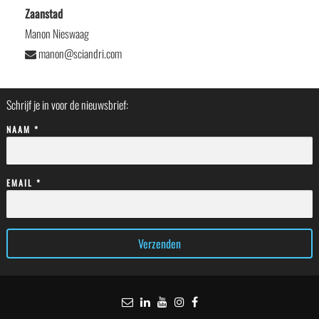
Zaanstad
Manon Nieswaag
manon@sciandri.com
Schrijf je in voor de nieuwsbrief:
NAAM *
EMAIL *