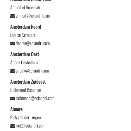
Ahmed el Bousklati
ahmed@sciandri.com
Amsterdam Noord
Denise Kempers
denise@sciandri.com
Amsterdam Oost
Anouk Oosterhuis
anouk@sciandri.com
Amsterdam Zuidoost
Richmond Bossman
richmond@sciandri.com
Almere
Rick van der Lingen
rick@sciandri.com