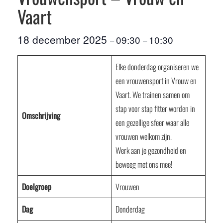
Vaart
18 december 2025
09:30
10:30
–
–
Elke donderdag organiseren we
een vrouwensport in Vrouw en
Vaart. We trainen samen om
stap voor stap fitter worden in
Omschrijving
een gezellige sfeer waar alle
vrouwen welkom zijn.
Werk aan je gezondheid en
beweeg met ons mee!
Doelgroep
Vrouwen
Dag
Donderdag