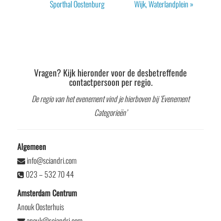
Navigatie
Sporthal Oostenburg
Wijk, Waterlandplein
»
Vragen? Kijk hieronder voor de desbetreffende
contactpersoon per regio.
De regio van het evenement vind je hierboven bij ‘Evenement
Categorieën’
Algemeen
info@sciandri.com
023 – 532 70 44
Amsterdam Centrum
Anouk Oosterhuis
anouk@sciandri.com