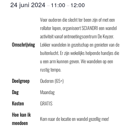
24 juni 2024
11:00
12:00
–
–
Voor ouderen die slecht ter been zijn of met een
rollator lopen, organiseert SCIANDRI een wandel
activiteit vanaf ontmoetingscentrum De Keyzer.
Omschrijving
Lekker wandelen in gezelschap en genieten van de
buitenlucht. Er zijn wekelijks helpende handjes die
u een arm kunnen geven. We wandelen op een
rustig tempo.
Doelgroep
Ouderen (65+)
Dag
Maandag
Kosten
GRATIS
Hoe kan ik
Kom naar de locatie en wandel gezellig mee!
meedoen