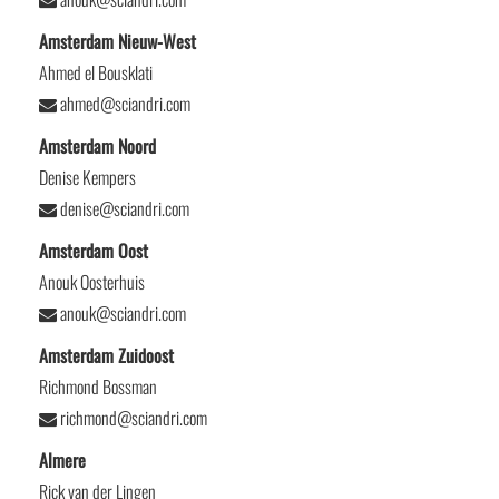
Amsterdam Nieuw-West
Ahmed el Bousklati
ahmed@sciandri.com
Amsterdam Noord
Denise Kempers
denise@sciandri.com
Amsterdam Oost
Anouk Oosterhuis
anouk@sciandri.com
Amsterdam Zuidoost
Richmond Bossman
richmond@sciandri.com
Almere
Rick van der Lingen