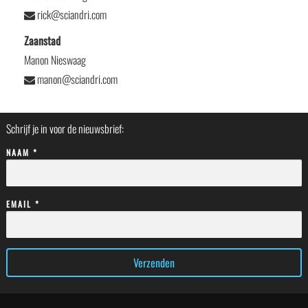
rick@sciandri.com
Zaanstad
Manon Nieswaag
manon@sciandri.com
Schrijf je in voor de nieuwsbrief:
NAAM *
EMAIL *