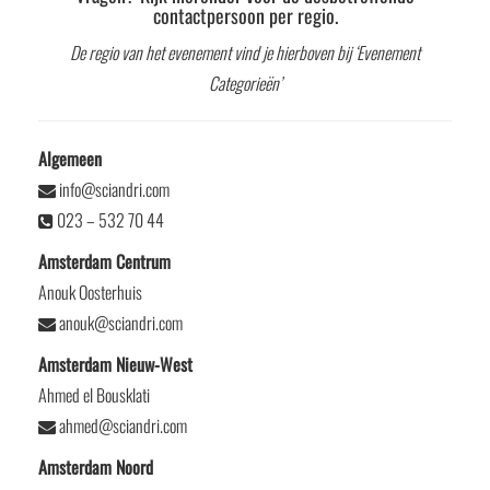
contactpersoon per regio.
De regio van het evenement vind je hierboven bij ‘Evenement
Categorieën’
Algemeen
info@sciandri.com
023 – 532 70 44
Amsterdam Centrum
Anouk Oosterhuis
anouk@sciandri.com
Amsterdam Nieuw-West
Ahmed el Bousklati
ahmed@sciandri.com
Amsterdam Noord