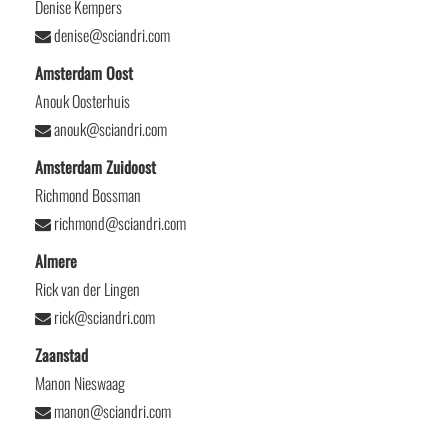
Denise Kempers
denise@sciandri.com
Amsterdam Oost
Anouk Oosterhuis
anouk@sciandri.com
Amsterdam Zuidoost
Richmond Bossman
richmond@sciandri.com
Almere
Rick van der Lingen
rick@sciandri.com
Zaanstad
Manon Nieswaag
manon@sciandri.com