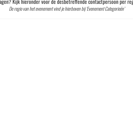
agen? Kijk hieronder voor de desbetreffende contactpersoon per reg
De regio van het evenement vind je hierboven bij ‘Evenement Categorieën’