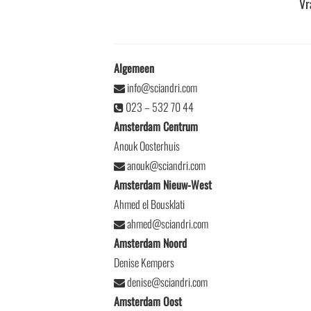
Vr
Algemeen
info@sciandri.com
023 – 532 70 44
Amsterdam Centrum
Anouk Oosterhuis
anouk@sciandri.com
Amsterdam Nieuw-West
Ahmed el Bousklati
ahmed@sciandri.com
Amsterdam Noord
Denise Kempers
denise@sciandri.com
Amsterdam Oost