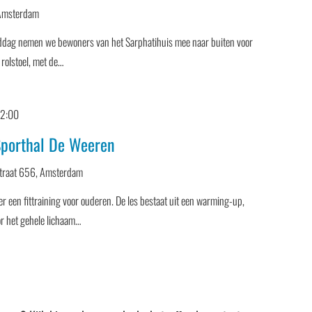
 Amsterdam
dag nemen we bewoners van het Sarphatihuis mee naar buiten voor
 rolstoel, met de…
12:00
Sporthal De Weeren
traat 656, Amsterdam
r een fittraining voor ouderen. De les bestaat uit een warming-up,
or het gehele lichaam…