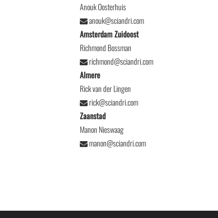
Anouk Oosterhuis
anouk@sciandri.com
Amsterdam Zuidoost
Richmond Bossman
richmond@sciandri.com
Almere
Rick van der Lingen
rick@sciandri.com
Zaanstad
Manon Nieswaag
manon@sciandri.com