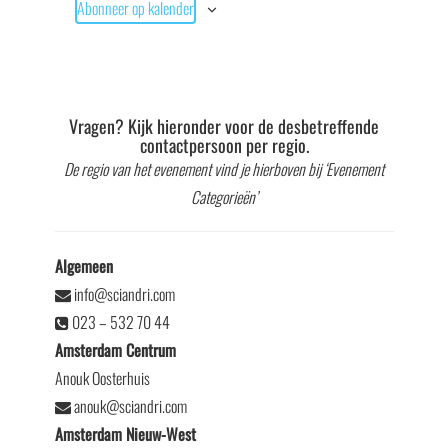
Abonneer op kalender
Vragen? Kijk hieronder voor de desbetreffende
contactpersoon per regio.
De regio van het evenement vind je hierboven bij ‘Evenement
Categorieën’
Algemeen
info@sciandri.com
023 – 532 70 44
Amsterdam Centrum
Anouk Oosterhuis
anouk@sciandri.com
Amsterdam Nieuw-West