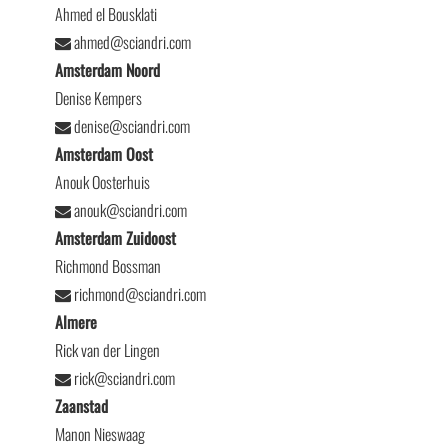
Ahmed el Bousklati
ahmed@sciandri.com
Amsterdam Noord
Denise Kempers
denise@sciandri.com
Amsterdam Oost
Anouk Oosterhuis
anouk@sciandri.com
Amsterdam Zuidoost
Richmond Bossman
richmond@sciandri.com
Almere
Rick van der Lingen
rick@sciandri.com
Zaanstad
Manon Nieswaag