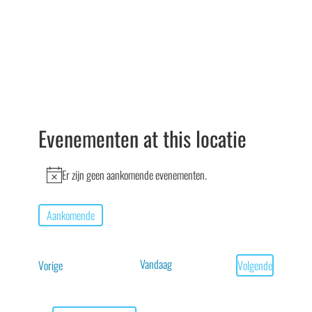
Evenementen at this locatie
Er zijn geen aankomende evenementen.
Bericht
Aankomende
Selecteer
een
Vandaag
Evenementen
Vorige
Volgende
datum.
Evenementen