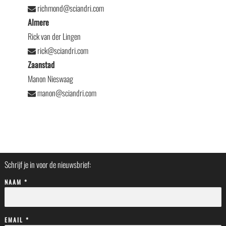
richmond@sciandri.com
Almere
Rick van der Lingen
rick@sciandri.com
Zaanstad
Manon Nieswaag
manon@sciandri.com
Schrijf je in voor de nieuwsbrief:
NAAM *
EMAIL *