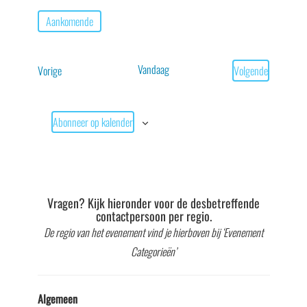
Aankomende
Selecteer
een
Vandaag
Evenementen
Vorige
Volgende
datum.
Evenementen
Abonneer op kalender
Vragen? Kijk hieronder voor de desbetreffende
contactpersoon per regio.
De regio van het evenement vind je hierboven bij ‘Evenement
Categorieën’
Algemeen