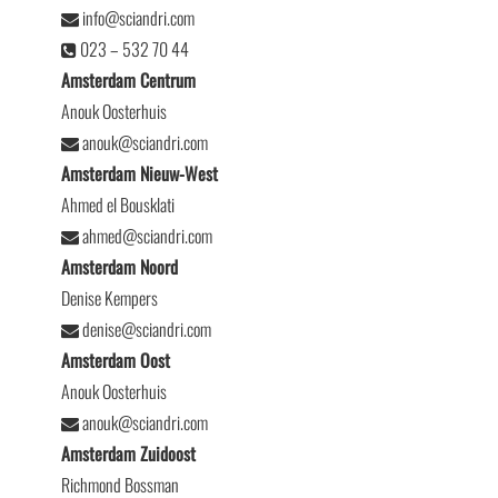
info@sciandri.com
023 – 532 70 44
Amsterdam Centrum
Anouk Oosterhuis
anouk@sciandri.com
Amsterdam Nieuw-West
Ahmed el Bousklati
ahmed@sciandri.com
Amsterdam Noord
Denise Kempers
denise@sciandri.com
Amsterdam Oost
Anouk Oosterhuis
anouk@sciandri.com
Amsterdam Zuidoost
Richmond Bossman