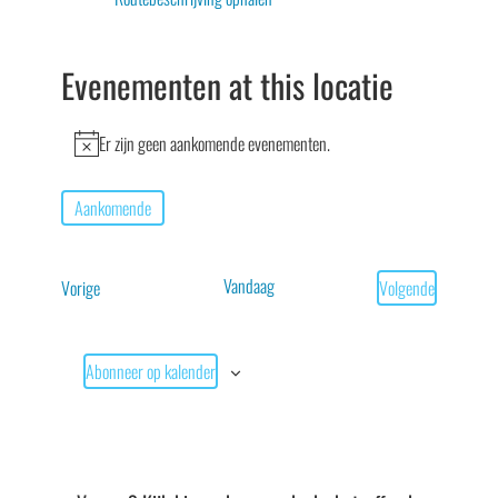
Evenementen at this locatie
Er zijn geen aankomende evenementen.
Bericht
Aankomende
Selecteer
een
Vandaag
Evenementen
Vorige
Volgende
datum.
Evenementen
Abonneer op kalender