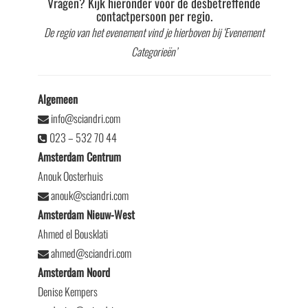
Vragen? Kijk hieronder voor de desbetreffende
contactpersoon per regio.
De regio van het evenement vind je hierboven bij ‘Evenement
Categorieën’
Algemeen
info@sciandri.com
023 – 532 70 44
Amsterdam Centrum
Anouk Oosterhuis
anouk@sciandri.com
Amsterdam Nieuw-West
Ahmed el Bousklati
ahmed@sciandri.com
Amsterdam Noord
Denise Kempers