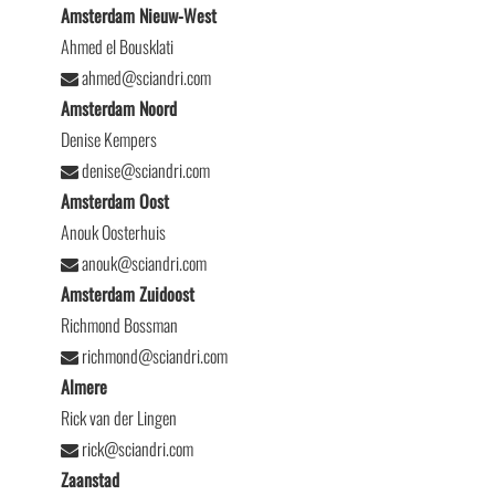
Amsterdam Nieuw-West
Ahmed el Bousklati
ahmed@sciandri.com
Amsterdam Noord
Denise Kempers
denise@sciandri.com
Amsterdam Oost
Anouk Oosterhuis
anouk@sciandri.com
Amsterdam Zuidoost
Richmond Bossman
richmond@sciandri.com
Almere
Rick van der Lingen
rick@sciandri.com
Zaanstad