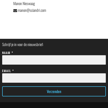
Manon Nieswaag
manon@sciandri.com
Schrijf je in voor de nieuwsbrief:
NAAM *
EMAIL *