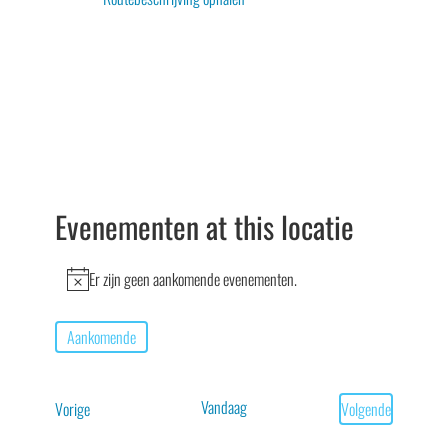
Evenementen at this locatie
Er zijn geen aankomende evenementen.
Bericht
Aankomende
Selecteer
een
Vandaag
Evenementen
Vorige
Volgende
datum.
Evenementen