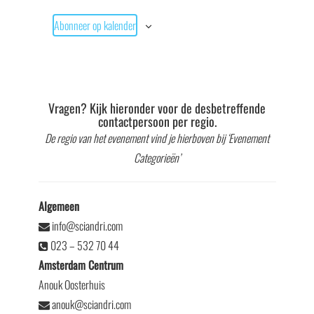
Abonneer op kalender
Vragen? Kijk hieronder voor de desbetreffende
contactpersoon per regio.
De regio van het evenement vind je hierboven bij ‘Evenement
Categorieën’
Algemeen
info@sciandri.com
023 – 532 70 44
Amsterdam Centrum
Anouk Oosterhuis
anouk@sciandri.com