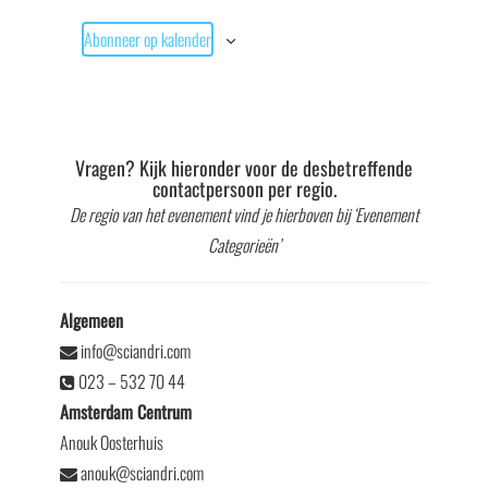
Abonneer op kalender
Vragen? Kijk hieronder voor de desbetreffende
contactpersoon per regio.
De regio van het evenement vind je hierboven bij ‘Evenement
Categorieën’
Algemeen
info@sciandri.com
023 – 532 70 44
Amsterdam Centrum
Anouk Oosterhuis
anouk@sciandri.com