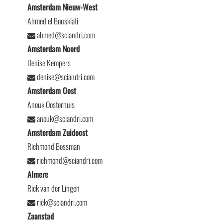
Amsterdam Nieuw-West
Ahmed el Bousklati
ahmed@sciandri.com
Amsterdam Noord
Denise Kempers
denise@sciandri.com
Amsterdam Oost
Anouk Oosterhuis
anouk@sciandri.com
Amsterdam Zuidoost
Richmond Bossman
richmond@sciandri.com
Almere
Rick van der Lingen
rick@sciandri.com
Zaanstad