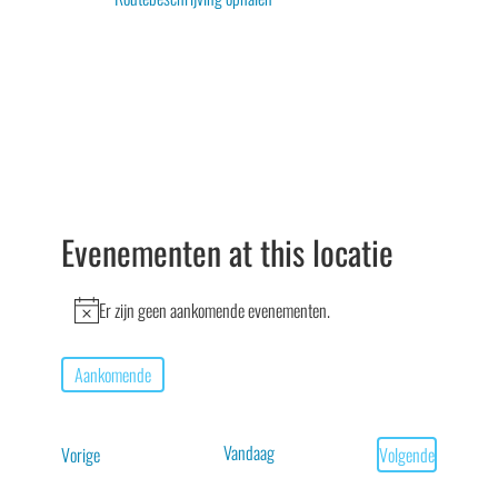
Evenementen at this locatie
Er zijn geen aankomende evenementen.
Bericht
Aankomende
Selecteer
een
Vandaag
Evenementen
Vorige
Volgende
datum.
Evenementen