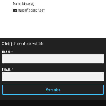
Manon Nieswaag
manon@sciandri.com
Schrijf je in voor de nieuwsbrief:
NAAM *
EMAIL *