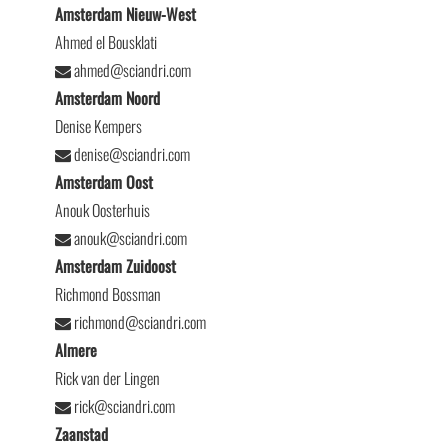
Amsterdam Nieuw-West
Ahmed el Bousklati
ahmed@sciandri.com
Amsterdam Noord
Denise Kempers
denise@sciandri.com
Amsterdam Oost
Anouk Oosterhuis
anouk@sciandri.com
Amsterdam Zuidoost
Richmond Bossman
richmond@sciandri.com
Almere
Rick van der Lingen
rick@sciandri.com
Zaanstad