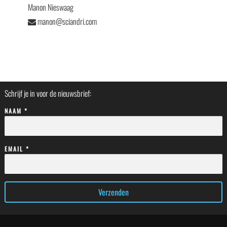
Manon Nieswaag
manon@sciandri.com
Schrijf je in voor de nieuwsbrief:
NAAM *
EMAIL *