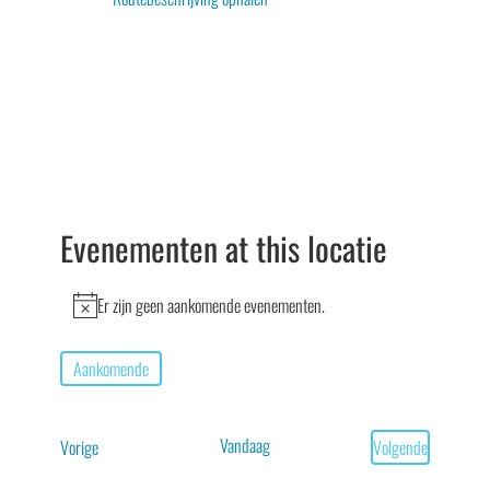
Evenementen at this locatie
Er zijn geen aankomende evenementen.
Bericht
Aankomende
Selecteer
een
Vandaag
Evenementen
Vorige
Volgende
datum.
Evenementen