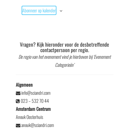
Abonneer op kalender
Vragen? Kijk hieronder voor de desbetreffende
contactpersoon per regio.
De regio van het evenement vind je hierboven bij ‘Evenement
Categorieën’
Algemeen
info@sciandri.com
023 – 532 70 44
Amsterdam Centrum
Anouk Oosterhuis
anouk@sciandri.com