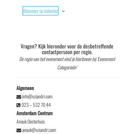
Abonneer op kalender
Vragen? Kijk hieronder voor de desbetreffende
contactpersoon per regio.
De regio van het evenement vind je hierboven bij ‘Evenement
Categorieën’
Algemeen
info@sciandri.com
023 – 532 70 44
Amsterdam Centrum
Anouk Oosterhuis
anouk@sciandri.com