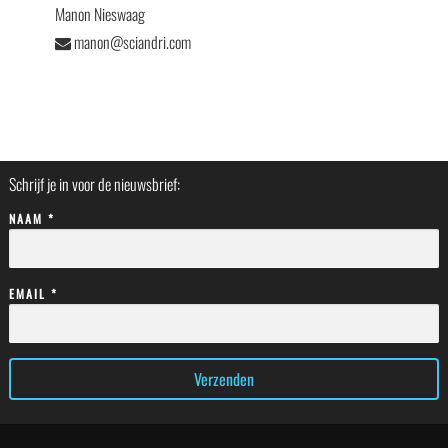
Manon Nieswaag
manon@sciandri.com
Schrijf je in voor de nieuwsbrief:
NAAM *
EMAIL *