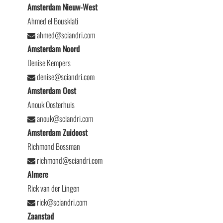
Amsterdam Nieuw-West
Ahmed el Bousklati
ahmed@sciandri.com
Amsterdam Noord
Denise Kempers
denise@sciandri.com
Amsterdam Oost
Anouk Oosterhuis
anouk@sciandri.com
Amsterdam Zuidoost
Richmond Bossman
richmond@sciandri.com
Almere
Rick van der Lingen
rick@sciandri.com
Zaanstad