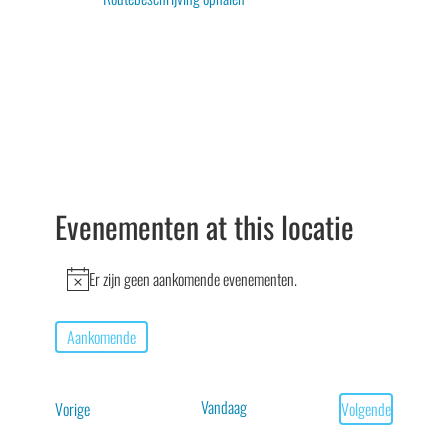
Evenementen at this locatie
Er zijn geen aankomende evenementen.
Bericht
Aankomende
Selecteer
een
Vandaag
Evenementen
Vorige
Volgende
datum.
Evenementen