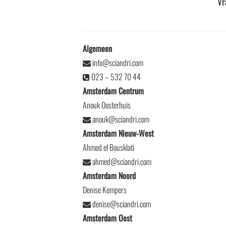
Vr
Algemeen
info@sciandri.com
023 – 532 70 44
Amsterdam Centrum
Anouk Oosterhuis
anouk@sciandri.com
Amsterdam Nieuw-West
Ahmed el Bousklati
ahmed@sciandri.com
Amsterdam Noord
Denise Kempers
denise@sciandri.com
Amsterdam Oost