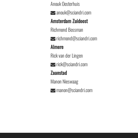
Anouk Oosterhuis
anouk@sciandri.com
Amsterdam Zuidoost
Richmond Bossman
richmond@sciandri.com
Almere
Rick van der Lingen
rick@sciandri.com
Zaanstad
Manon Nieswaag
manon@sciandri.com