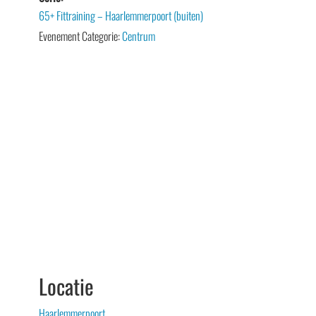
65+ Fittraining – Haarlemmerpoort (buiten)
Evenement Categorie:
Centrum
Locatie
Haarlemmerpoort