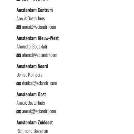
Amsterdam Centrum
Anouk Oosterhuis
anouk@sciandri.com
Amsterdam Nieuw-West
Ahmed el Bousklati
ahmed@sciandri.com
Amsterdam Noord
Denise Kempers
denise@sciandri.com
Amsterdam Oost
Anouk Oosterhuis
anouk@sciandri.com
Amsterdam Zuidoost
Richmond Bossman