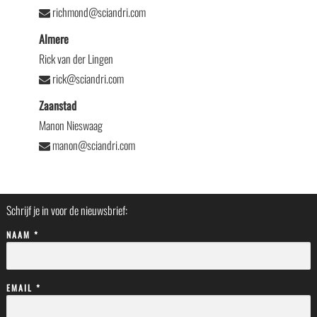
richmond@sciandri.com
Almere
Rick van der Lingen
rick@sciandri.com
Zaanstad
Manon Nieswaag
manon@sciandri.com
Schrijf je in voor de nieuwsbrief:
NAAM *
EMAIL *