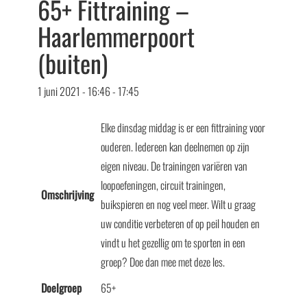
65+ Fittraining –
Haarlemmerpoort
(buiten)
1 juni 2021 - 16:46
-
17:45
Elke dinsdag middag is er een fittraining voor
ouderen. Iedereen kan deelnemen op zijn
eigen niveau. De trainingen variëren van
loopoefeningen, circuit trainingen,
Omschrijving
buikspieren en nog veel meer. Wilt u graag
uw conditie verbeteren of op peil houden en
vindt u het gezellig om te sporten in een
groep? Doe dan mee met deze les.
Doelgroep
65+