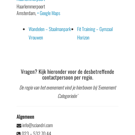
Haarlemmerpoort
Amsterdam
,
+ Google Maps
Wandelen – Staalmanpark
Fit Training – Gymzaal
Vrouwen
Horizon
Vragen? Kijk hieronder voor de desbetreffende
contactpersoon per regio.
De regio van het evenement vind je hierboven bij ‘Evenement
Categorieën’
Algemeen
info@sciandri.com
023 – 532 70 44