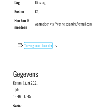
Dag
Dinsdag
Kosten
€1,-
Hoe kan ik
Aanmelden via: Yvonne.sciandri@gmail.com
meedoen
Toevoegen aan kalender
Gegevens
Datum:
1 juni 2021
Tijd:
16:46 - 17:45
Serie: