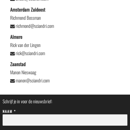
Amsterdam Zuidoost
Richmond Bossman
richmond@sciandri.com
Almere
Rick van der Lingen
rick@sciandri.com
Zaanstad
Manon Nieswaag
manon@sciandri.com
Schrijf je in voor de nieuwsbrief:
NAAM *