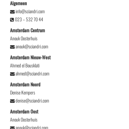
Algemeen
info@sciandri.com
023 – 532 70 44
Amsterdam Centrum
Anouk Oosterhuis
anouk@sciandri.com
Amsterdam Nieuw-West
Ahmed el Bousklati
ahmed@sciandri.com
Amsterdam Noord
Denise Kempers
denise@sciandri.com
Amsterdam Oost
Anouk Oosterhuis
anouk@sciandri.com