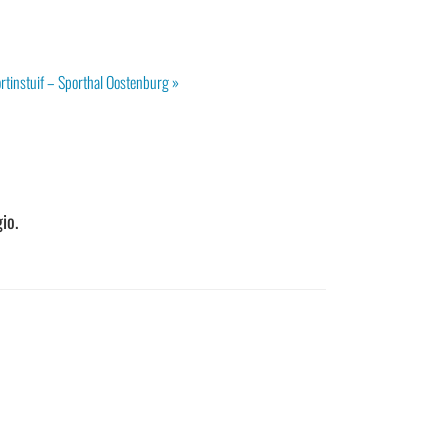
ortinstuif – Sporthal Oostenburg
»
io.