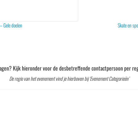
– Gele doelen
Skate en sp
agen? Kijk hieronder voor de desbetreffende contactpersoon per reg
De regio van het evenement vind je hierboven bij ‘Evenement Categorieën’