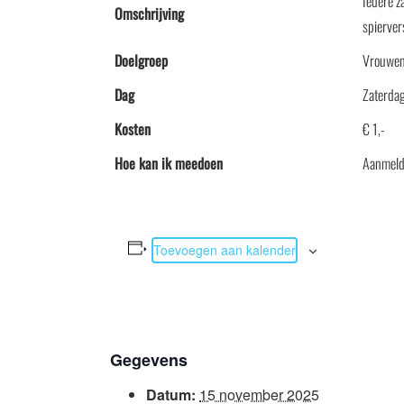
Iedere z
Omschrijving
spierver
Doelgroep
Vrouwe
Dag
Zaterdag
Kosten
€ 1,-
Hoe kan ik meedoen
Aanmeld
Toevoegen aan kalender
Gegevens
Datum:
15 november 2025