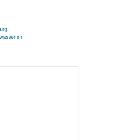
urg
lwassenen