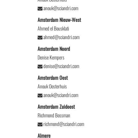
anouk@sciandri.com
Amsterdam Nieuw-West
Ahmed el Bousklati
ahmed@sciandri.com
Amsterdam Noord
Denise Kempers
denise@sciandri.com
Amsterdam Oost
Anouk Oosterhuis
anouk@sciandri.com
Amsterdam Zuidoost
Richmond Bossman
richmond@sciandri.com
Almere