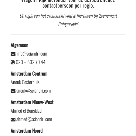
contactpersoon per regio.
De regio van het evenement vind je hierboven bij ‘Evenement
Categorieën’
Algemeen
info@sciandri.com
023 – 532 70 44
Amsterdam Centrum
Anouk Oosterhuis
anouk@sciandri.com
Amsterdam Nieuw-West
Ahmed el Bousklati
ahmed@sciandri.com
Amsterdam Noord