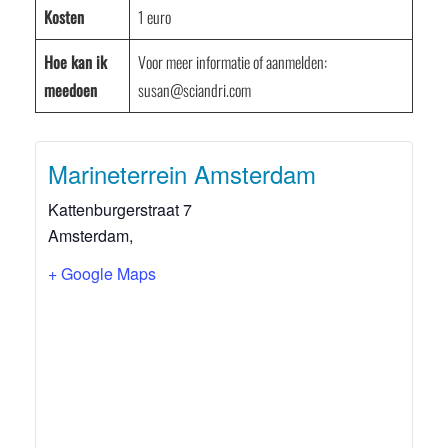
Kosten
1 euro
Hoe kan ik
Voor meer informatie of aanmelden:
meedoen
susan@sciandri.com
Marineterrein Amsterdam
Kattenburgerstraat 7
Amsterdam
,
+ Google Maps