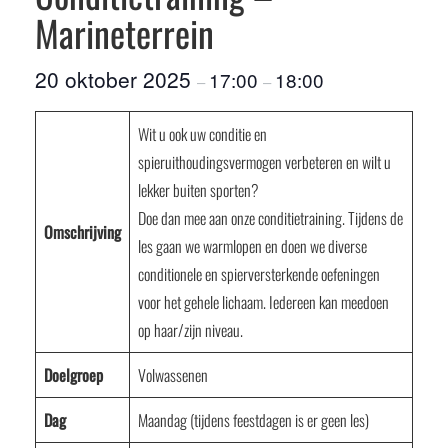
Marineterrein
20 oktober 2025
17:00
18:00
–
–
Wit u ook uw conditie en
spieruithoudingsvermogen verbeteren en wilt u
lekker buiten sporten?
Doe dan mee aan onze conditietraining. Tijdens de
Omschrijving
les gaan we warmlopen en doen we diverse
conditionele en spierversterkende oefeningen
voor het gehele lichaam. Iedereen kan meedoen
op haar/zijn niveau.
Doelgroep
Volwassenen
Dag
Maandag (tijdens feestdagen is er geen les)