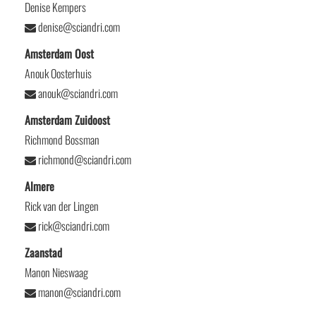
Denise Kempers
denise@sciandri.com
Amsterdam Oost
Anouk Oosterhuis
anouk@sciandri.com
Amsterdam Zuidoost
Richmond Bossman
richmond@sciandri.com
Almere
Rick van der Lingen
rick@sciandri.com
Zaanstad
Manon Nieswaag
manon@sciandri.com