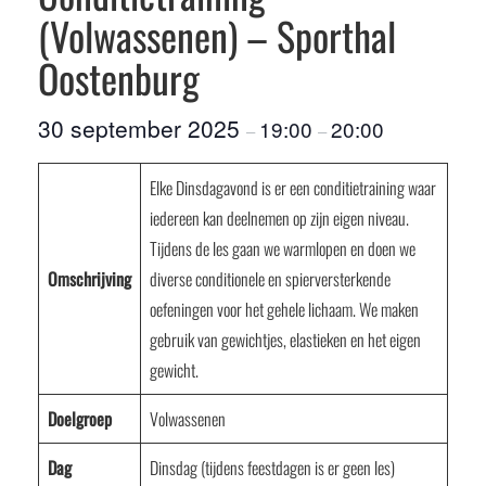
(Volwassenen) – Sporthal
Oostenburg
30 september 2025
19:00
20:00
–
–
Elke Dinsdagavond is er een conditietraining waar
iedereen kan deelnemen op zijn eigen niveau.
Tijdens de les gaan we warmlopen en doen we
Omschrijving
diverse conditionele en spierversterkende
oefeningen voor het gehele lichaam. We maken
gebruik van gewichtjes, elastieken en het eigen
gewicht.
Doelgroep
Volwassenen
Dag
Dinsdag (tijdens feestdagen is er geen les)