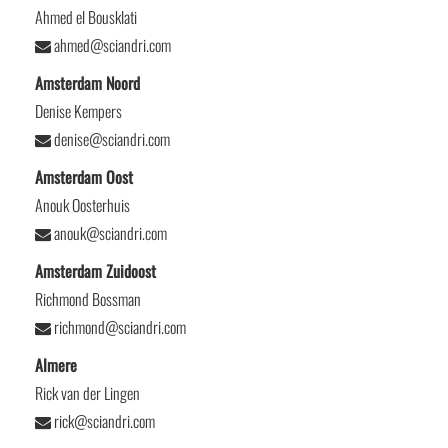
Ahmed el Bousklati
ahmed@sciandri.com
Amsterdam Noord
Denise Kempers
denise@sciandri.com
Amsterdam Oost
Anouk Oosterhuis
anouk@sciandri.com
Amsterdam Zuidoost
Richmond Bossman
richmond@sciandri.com
Almere
Rick van der Lingen
rick@sciandri.com