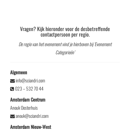
Vragen? Kijk hieronder voor de desbetreffende
contactpersoon per regio.
De regio van het evenement vind je hierboven bij ‘Evenement
Categorieën’
Algemeen
info@sciandri.com
023 – 532 70 44
Amsterdam Centrum
Anouk Oosterhuis
anouk@sciandri.com
Amsterdam Nieuw-West