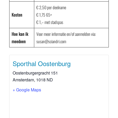
€ 2,50 per deelname
Kosten
€ 1,75 65+
€ 1,– met stadspas
Hoe kan ik
Voor meer informatie en/of aanmelden via:
meedoen
susan@sciandri.com
Sporthal Oostenburg
Oostenburgergracht 151
Amsterdam
,
1018 ND
+ Google Maps