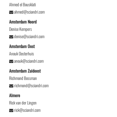
Ahmed el Bousklati
ahmed@sciandri.com
Amsterdam Noord
Denise Kempers
denise@sciandri.com
Amsterdam Oost
Anouk Oosterhuis
anouk@sciandri.com
Amsterdam Zuidoost
Richmond Bossman
richmond@sciandri.com
Almere
Rick van der Lingen
rick@sciandri.com