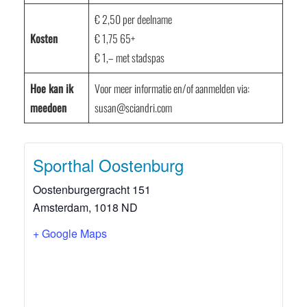
€ 2,50 per deelname
Kosten
€ 1,75 65+
€ 1,– met stadspas
Hoe kan ik
Voor meer informatie en/of aanmelden via:
meedoen
susan@sciandri.com
Sporthal Oostenburg
Oostenburgergracht 151
Amsterdam
,
1018 ND
+ Google Maps