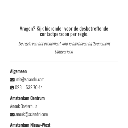
Vragen? Kijk hieronder voor de desbetreffende
contactpersoon per regio.
De regio van het evenement vind je hierboven bij ‘Evenement
Categorieën’
Algemeen
info@sciandri.com
023 – 532 70 44
Amsterdam Centrum
Anouk Oosterhuis
anouk@sciandri.com
Amsterdam Nieuw-West