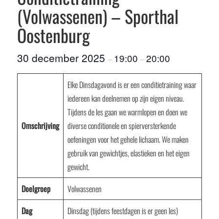
(Volwassenen) – Sporthal
Oostenburg
30 december 2025
19:00
20:00
–
–
Elke Dinsdagavond is er een conditietraining waar
iedereen kan deelnemen op zijn eigen niveau.
Tijdens de les gaan we warmlopen en doen we
Omschrijving
diverse conditionele en spierversterkende
oefeningen voor het gehele lichaam. We maken
gebruik van gewichtjes, elastieken en het eigen
gewicht.
Doelgroep
Volwassenen
Dag
Dinsdag (tijdens feestdagen is er geen les)