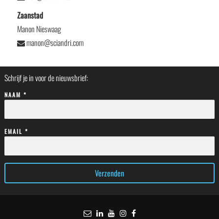
Zaanstad
Manon Nieswaag
manon@sciandri.com
Schrijf je in voor de nieuwsbrief:
NAAM *
EMAIL *