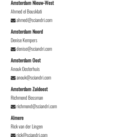
Amsterdam Nieuw-West
Ahmed el Bousklati
ahmed@sciandri.com
Amsterdam Noord
Denise Kempers
denise@sciandri.com
Amsterdam Oost
Anouk Oosterhuis
anouk@sciandri.com
Amsterdam Zuidoost
Richmond Bossman
richmond@sciandri.com
Almere
Rick van der Lingen
rick@sciandri.com