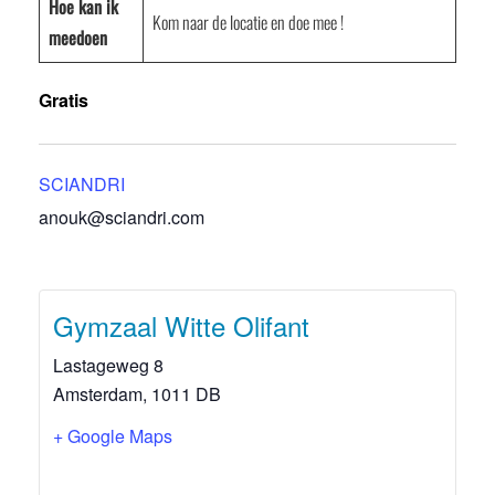
Hoe kan ik
Kom naar de locatie en doe mee !
meedoen
Gratis
SCIANDRI
anouk@sciandri.com
Gymzaal Witte Olifant
Lastageweg 8
Amsterdam
,
1011 DB
+ Google Maps