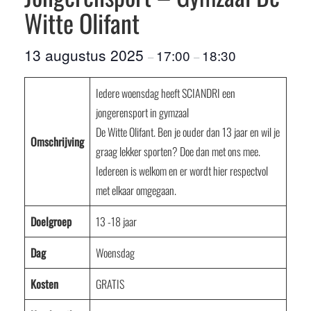
Witte Olifant
13 augustus 2025
17:00
18:30
–
–
Iedere woensdag heeft SCIANDRI een
jongerensport in gymzaal
De Witte Olifant. Ben je ouder dan 13 jaar en wil je
Omschrijving
graag lekker sporten? Doe dan met ons mee.
Iedereen is welkom en er wordt hier respectvol
met elkaar omgegaan.
Doelgroep
13 -18 jaar
Dag
Woensdag
Kosten
GRATIS