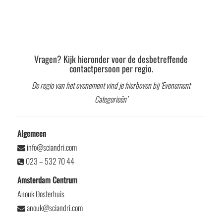
Vragen? Kijk hieronder voor de desbetreffende
contactpersoon per regio.
De regio van het evenement vind je hierboven bij ‘Evenement
Categorieën’
Algemeen
info@sciandri.com
023 – 532 70 44
Amsterdam Centrum
Anouk Oosterhuis
anouk@sciandri.com