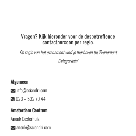
Vragen? Kijk hieronder voor de desbetreffende
contactpersoon per regio.
De regio van het evenement vind je hierboven bij ‘Evenement
Categorieën’
Algemeen
info@sciandri.com
023 – 532 70 44
Amsterdam Centrum
Anouk Oosterhuis
anouk@sciandri.com