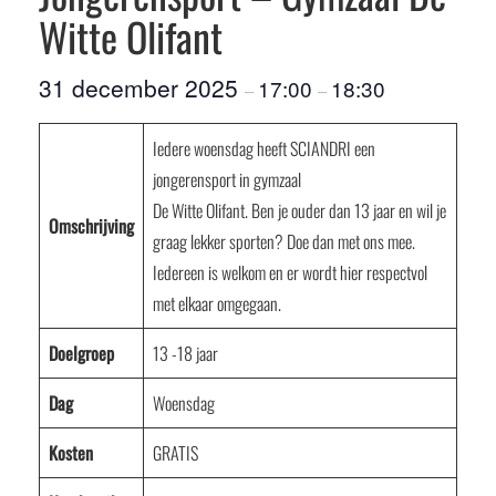
Witte Olifant
31 december 2025
17:00
18:30
–
–
Iedere woensdag heeft SCIANDRI een
jongerensport in gymzaal
De Witte Olifant. Ben je ouder dan 13 jaar en wil je
Omschrijving
graag lekker sporten? Doe dan met ons mee.
Iedereen is welkom en er wordt hier respectvol
met elkaar omgegaan.
Doelgroep
13 -18 jaar
Dag
Woensdag
Kosten
GRATIS