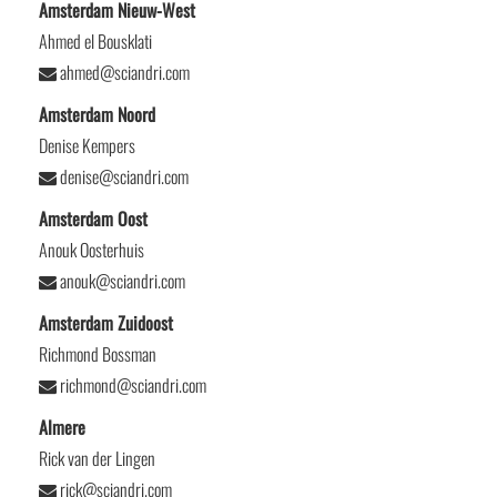
Amsterdam Nieuw-West
Ahmed el Bousklati
ahmed@sciandri.com
Amsterdam Noord
Denise Kempers
denise@sciandri.com
Amsterdam Oost
Anouk Oosterhuis
anouk@sciandri.com
Amsterdam Zuidoost
Richmond Bossman
richmond@sciandri.com
Almere
Rick van der Lingen
rick@sciandri.com