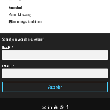
Zaanstad
Manon Nieswaag
manon@sciandri.com
Schrijf je in voor de nieuwsbrief:
NAAM *
EMAIL *