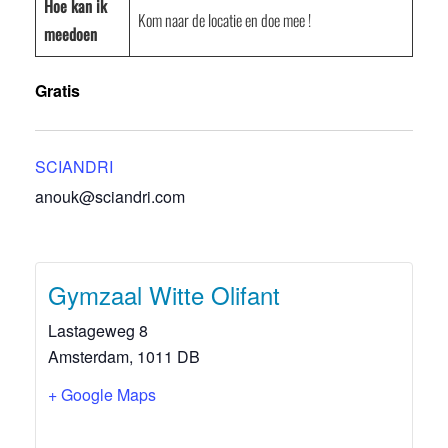
Hoe kan ik
Kom naar de locatie en doe mee !
meedoen
Gratis
SCIANDRI
anouk@sciandri.com
Gymzaal Witte Olifant
Lastageweg 8
Amsterdam
,
1011 DB
+ Google Maps