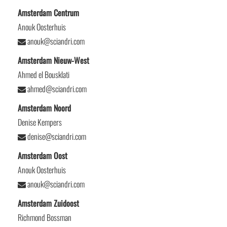
Amsterdam Centrum
Anouk Oosterhuis
anouk@sciandri.com
Amsterdam Nieuw-West
Ahmed el Bousklati
ahmed@sciandri.com
Amsterdam Noord
Denise Kempers
denise@sciandri.com
Amsterdam Oost
Anouk Oosterhuis
anouk@sciandri.com
Amsterdam Zuidoost
Richmond Bossman