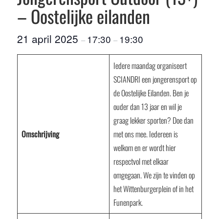
– Oostelijke eilanden
21 april 2025
17:30
19:30
–
–
Iedere maandag organiseert
SCIANDRI een jongerensport op
de Oostelijke Eilanden. Ben je
ouder dan 13 jaar en wil je
graag lekker sporten? Doe dan
Omschrijving
met ons mee. Iedereen is
welkom en er wordt hier
respectvol met elkaar
omgegaan. We zijn te vinden op
het Wittenburgerplein of in het
Funenpark.