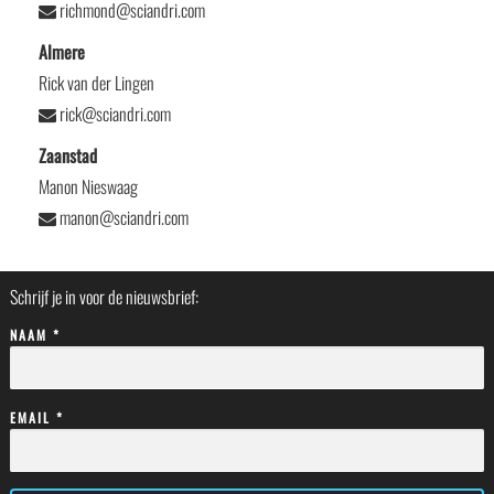
richmond@sciandri.com
Almere
Rick van der Lingen
rick@sciandri.com
Zaanstad
Manon Nieswaag
manon@sciandri.com
Schrijf je in voor de nieuwsbrief:
NAAM *
EMAIL *