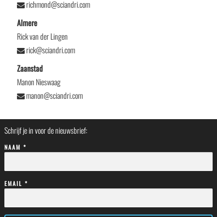
richmond@sciandri.com
Almere
Rick van der Lingen
rick@sciandri.com
Zaanstad
Manon Nieswaag
manon@sciandri.com
Schrijf je in voor de nieuwsbrief:
NAAM *
EMAIL *