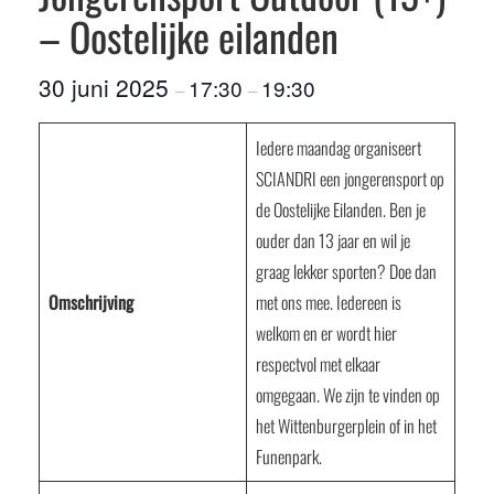
– Oostelijke eilanden
30 juni 2025
17:30
19:30
–
–
Iedere maandag organiseert
SCIANDRI een jongerensport op
de Oostelijke Eilanden. Ben je
ouder dan 13 jaar en wil je
graag lekker sporten? Doe dan
Omschrijving
met ons mee. Iedereen is
welkom en er wordt hier
respectvol met elkaar
omgegaan. We zijn te vinden op
het Wittenburgerplein of in het
Funenpark.