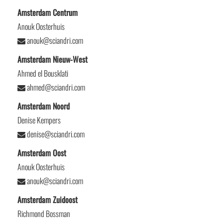
Amsterdam Centrum
Anouk Oosterhuis
anouk@sciandri.com
Amsterdam Nieuw-West
Ahmed el Bousklati
ahmed@sciandri.com
Amsterdam Noord
Denise Kempers
denise@sciandri.com
Amsterdam Oost
Anouk Oosterhuis
anouk@sciandri.com
Amsterdam Zuidoost
Richmond Bossman