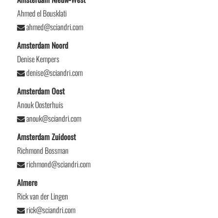
Ahmed el Bousklati
ahmed@sciandri.com
Amsterdam Noord
Denise Kempers
denise@sciandri.com
Amsterdam Oost
Anouk Oosterhuis
anouk@sciandri.com
Amsterdam Zuidoost
Richmond Bossman
richmond@sciandri.com
Almere
Rick van der Lingen
rick@sciandri.com