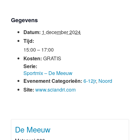
Gegevens
Datum:
1 december 2024
Tijd:
15:00 – 17:00
Kosten:
GRATIS
Serie:
Sportmix – De Meeuw
Evenement Categorieën:
6-12jr
,
Noord
Site:
www.sciandri.com
De Meeuw