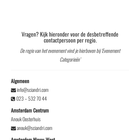
Vragen? Kijk hieronder voor de desbetreffende
contactpersoon per regio.
De regio van het evenement vind je hierboven bij ‘Evenement
Categorieën’
Algemeen
info@sciandri.com
023 – 532 70 44
Amsterdam Centrum
Anouk Oosterhuis
anouk@sciandri.com
Amsterdam Nieuw-West