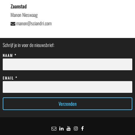
Zaanstad
Manon Nieswaag
manon@sciandri.com
Schrijf je in voor de nieuwsbrief:
NAAM *
EMAIL *