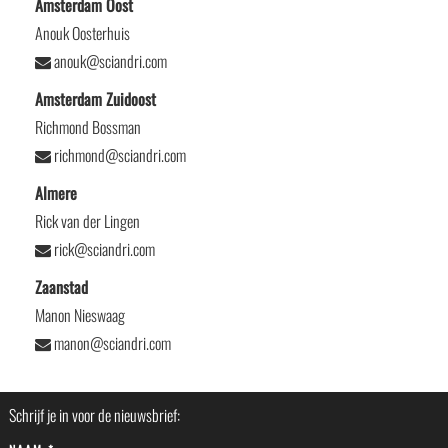
Amsterdam Oost
Anouk Oosterhuis
anouk@sciandri.com
Amsterdam Zuidoost
Richmond Bossman
richmond@sciandri.com
Almere
Rick van der Lingen
rick@sciandri.com
Zaanstad
Manon Nieswaag
manon@sciandri.com
Schrijf je in voor de nieuwsbrief: