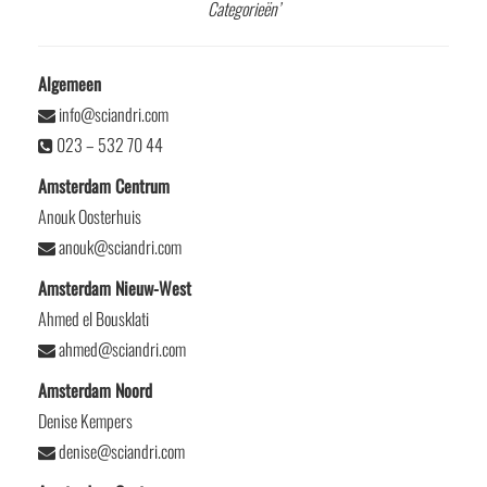
Categorieën’
Algemeen
info@sciandri.com
023 – 532 70 44
Amsterdam Centrum
Anouk Oosterhuis
anouk@sciandri.com
Amsterdam Nieuw-West
Ahmed el Bousklati
ahmed@sciandri.com
Amsterdam Noord
Denise Kempers
denise@sciandri.com