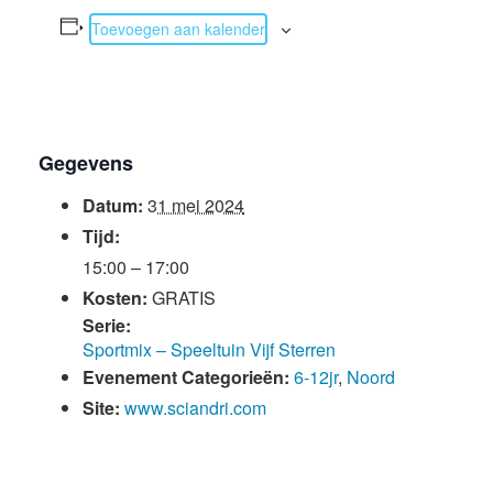
Toevoegen aan kalender
Gegevens
Datum:
31 mei 2024
Tijd:
15:00 – 17:00
Kosten:
GRATIS
Serie:
Sportmix – Speeltuin Vijf Sterren
Evenement Categorieën:
6-12jr
,
Noord
Site:
www.sciandri.com