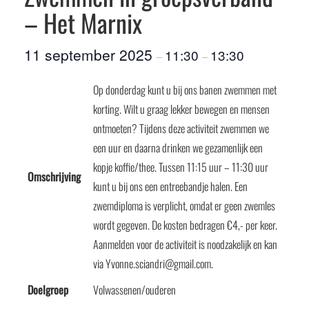
– Het Marnix
11 september 2025
11:30
13:30
–
–
Op donderdag kunt u bij ons banen zwemmen met
korting. Wilt u graag lekker bewegen en mensen
ontmoeten? Tijdens deze activiteit zwemmen we
een uur en daarna drinken we gezamenlijk een
kopje koffie/thee. Tussen 11:15 uur – 11:30 uur
Omschrijving
kunt u bij ons een entreebandje halen. Een
zwemdiploma is verplicht, omdat er geen zwemles
wordt gegeven. De kosten bedragen €4,- per keer.
Aanmelden voor de activiteit is noodzakelijk en kan
via Yvonne.sciandri@gmail.com.
Doelgroep
Volwassenen/ouderen