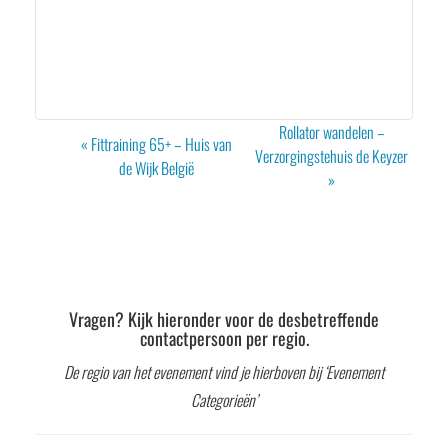
Evenement
Rollator wandelen –
«
Fittraining 65+ – Huis van
Navigatie
Verzorgingstehuis de Keyzer
de Wijk België
»
Vragen? Kijk hieronder voor de desbetreffende
contactpersoon per regio.
De regio van het evenement vind je hierboven bij ‘Evenement
Categorieën’