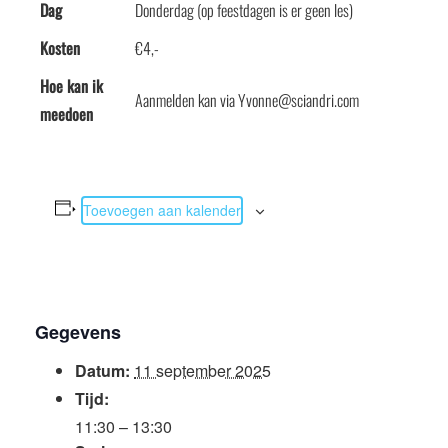
Dag
Donderdag (op feestdagen is er geen les)
Kosten
€4,-
Hoe kan ik
Aanmelden kan via Yvonne@sciandri.com
meedoen
Toevoegen aan kalender
Gegevens
Datum:
11 september 2025
Tijd:
11:30 – 13:30