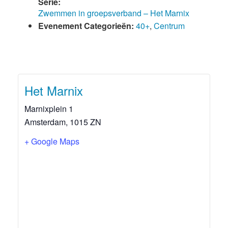
Serie:
Zwemmen in groepsverband – Het Marnix
Evenement Categorieën:
40+
,
Centrum
Het Marnix
Marnixplein 1
Amsterdam
,
1015 ZN
+ Google Maps