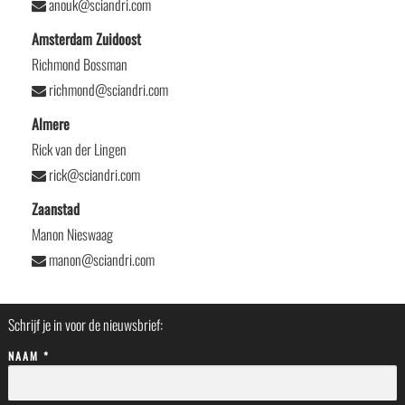
anouk@sciandri.com
Amsterdam Zuidoost
Richmond Bossman
richmond@sciandri.com
Almere
Rick van der Lingen
rick@sciandri.com
Zaanstad
Manon Nieswaag
manon@sciandri.com
Schrijf je in voor de nieuwsbrief:
NAAM *