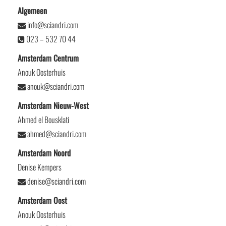
Algemeen
info@sciandri.com
023 – 532 70 44
Amsterdam Centrum
Anouk Oosterhuis
anouk@sciandri.com
Amsterdam Nieuw-West
Ahmed el Bousklati
ahmed@sciandri.com
Amsterdam Noord
Denise Kempers
denise@sciandri.com
Amsterdam Oost
Anouk Oosterhuis