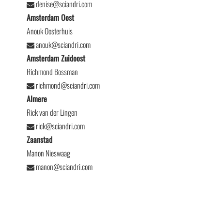
denise@sciandri.com
Amsterdam Oost
Anouk Oosterhuis
anouk@sciandri.com
Amsterdam Zuidoost
Richmond Bossman
richmond@sciandri.com
Almere
Rick van der Lingen
rick@sciandri.com
Zaanstad
Manon Nieswaag
manon@sciandri.com