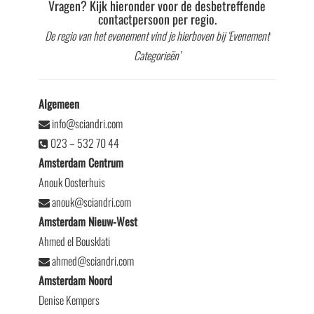
Vragen? Kijk hieronder voor de desbetreffende
contactpersoon per regio.
De regio van het evenement vind je hierboven bij ‘Evenement
Categorieën’
Algemeen
info@sciandri.com
023 – 532 70 44
Amsterdam Centrum
Anouk Oosterhuis
anouk@sciandri.com
Amsterdam Nieuw-West
Ahmed el Bousklati
ahmed@sciandri.com
Amsterdam Noord
Denise Kempers