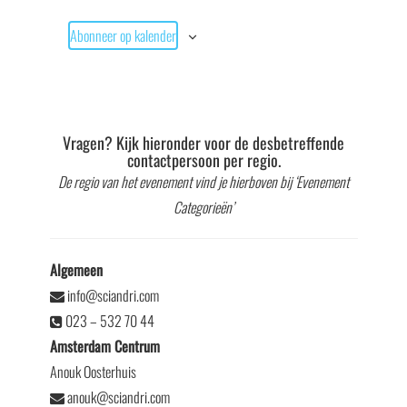
Abonneer op kalender
Vragen? Kijk hieronder voor de desbetreffende
contactpersoon per regio.
De regio van het evenement vind je hierboven bij ‘Evenement
Categorieën’
Algemeen
info@sciandri.com
023 – 532 70 44
Amsterdam Centrum
Anouk Oosterhuis
anouk@sciandri.com