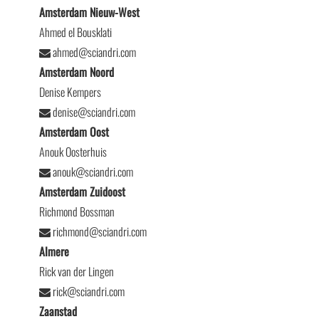
Amsterdam Nieuw-West
Ahmed el Bousklati
ahmed@sciandri.com
Amsterdam Noord
Denise Kempers
denise@sciandri.com
Amsterdam Oost
Anouk Oosterhuis
anouk@sciandri.com
Amsterdam Zuidoost
Richmond Bossman
richmond@sciandri.com
Almere
Rick van der Lingen
rick@sciandri.com
Zaanstad