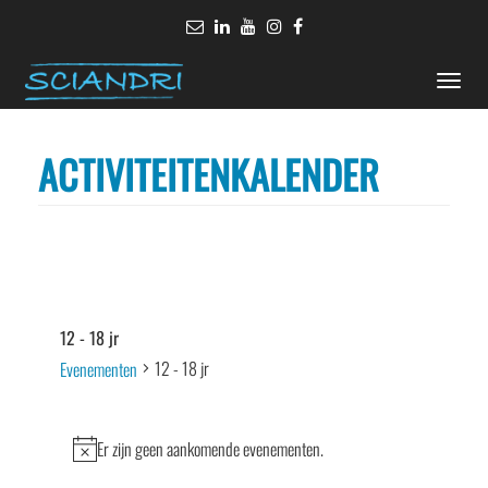
Toggle
naviga
ACTIVITEITENKALENDER
12 - 18 jr
12 - 18 jr
Evenementen
Evenementen
Er zijn geen aankomende evenementen.
Bericht