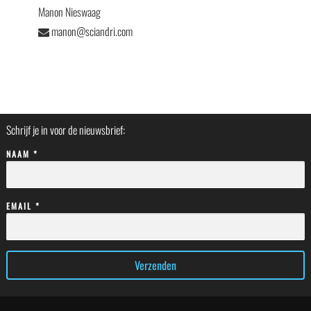
Manon Nieswaag
manon@sciandri.com
Schrijf je in voor de nieuwsbrief:
NAAM *
EMAIL *