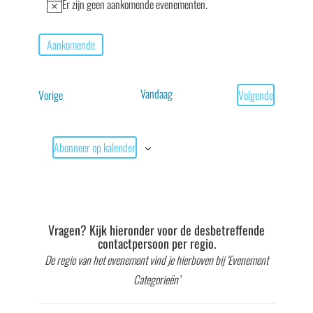
Er zijn geen aankomende evenementen.
Bericht
Aankomende
Selecteer
een
Vandaag
Evenementen
Vorige
Volgende
datum.
Evenementen
Abonneer op kalender
Vragen? Kijk hieronder voor de desbetreffende
contactpersoon per regio.
De regio van het evenement vind je hierboven bij ‘Evenement
Categorieën’