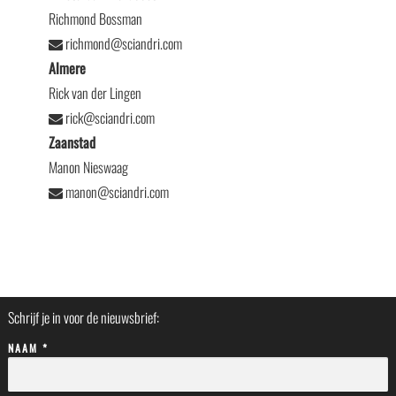
Richmond Bossman
richmond@sciandri.com
Almere
Rick van der Lingen
rick@sciandri.com
Zaanstad
Manon Nieswaag
manon@sciandri.com
Schrijf je in voor de nieuwsbrief:
NAAM *