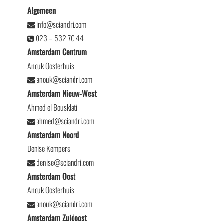
Algemeen
info@sciandri.com
023 – 532 70 44
Amsterdam Centrum
Anouk Oosterhuis
anouk@sciandri.com
Amsterdam Nieuw-West
Ahmed el Bousklati
ahmed@sciandri.com
Amsterdam Noord
Denise Kempers
denise@sciandri.com
Amsterdam Oost
Anouk Oosterhuis
anouk@sciandri.com
Amsterdam Zuidoost