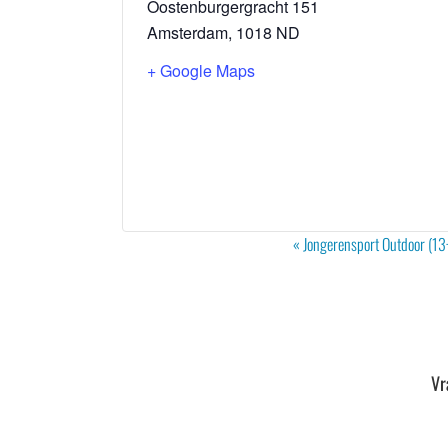
Oostenburgergracht 151
Amsterdam
,
1018 ND
+ Google Maps
Evenement
«
Jongerensport Outdoor (13+
Navigatie
Vr