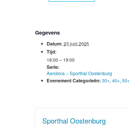
Gegevens
Datum:
23 juni 2025
Tijd:
18:00 – 19:00
Serie:
Aerobics – Sporthal Oostenburg
Evenement Categorieën:
30+
,
40+
,
50
Sporthal Oostenburg