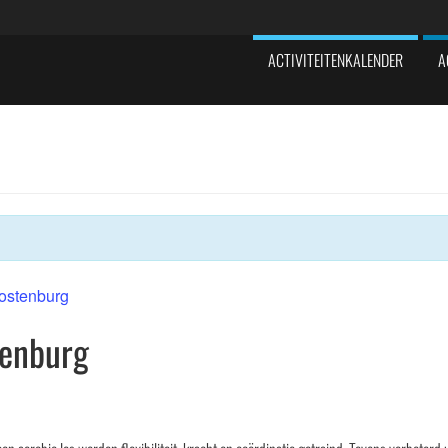
ACTIVITEITENKALENDER
A
Oostenburg
tenburg