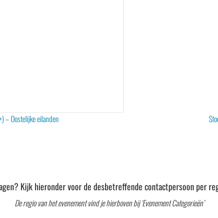
) – Oostelijke eilanden
Sto
agen? Kijk hieronder voor de desbetreffende contactpersoon per reg
De regio van het evenement vind je hierboven bij ‘Evenement Categorieën’