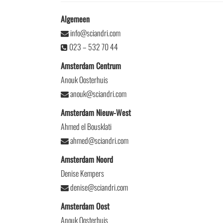
Algemeen
info@sciandri.com
023 – 532 70 44
Amsterdam Centrum
Anouk Oosterhuis
anouk@sciandri.com
Amsterdam Nieuw-West
Ahmed el Bousklati
ahmed@sciandri.com
Amsterdam Noord
Denise Kempers
denise@sciandri.com
Amsterdam Oost
Anouk Oosterhuis