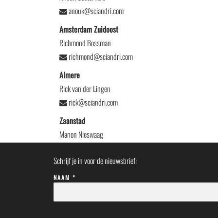
anouk@sciandri.com
Amsterdam Zuidoost
Richmond Bossman
richmond@sciandri.com
Almere
Rick van der Lingen
rick@sciandri.com
Zaanstad
Manon Nieswaag
manon@sciandri.com
Schrijf je in voor de nieuwsbrief:
NAAM *