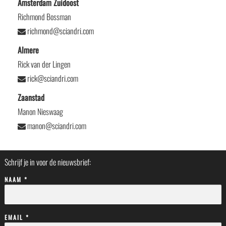
Amsterdam Zuidoost
Richmond Bossman
richmond@sciandri.com
Almere
Rick van der Lingen
rick@sciandri.com
Zaanstad
Manon Nieswaag
manon@sciandri.com
Schrijf je in voor de nieuwsbrief:
NAAM *
EMAIL *