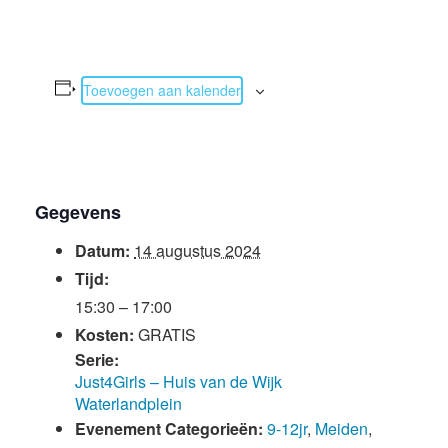
Toevoegen aan kalender
Gegevens
Datum:
14 augustus 2024
Tijd:
15:30 – 17:00
Kosten:
GRATIS
Serie:
Just4Girls – Huis van de Wijk
Waterlandplein
Evenement Categorieën:
9-12jr
,
Meiden
,