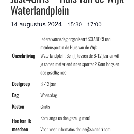
Waterlandplein
14 augustus 2024
15:30
17:00
–
–
Iedere woensdag organiseert SCIANDRI een
meidensport in de Huis van de Wijk
Omschrijving
Waterlandplein. Ben jij tussen de 8-12 jaar en wil
je samen met vriendinnen sporten? Kom langs en
doe gezellig mee!
Doelgroep
8 -12 jaar
Dag
Woensdag
Kosten
Gratis
Kom langs en doe gezellig mee!
Hoe kan ik
meedoen
Voor meer informatie: denise@sciandri.com