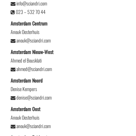
info@sciandri.com
023 – 532 70 44
Amsterdam Centrum
Anouk Oosterhuis
anouk@sciandri.com
Amsterdam Nieuw-West
Ahmed el Bousklati
ahmed@sciandri.com
Amsterdam Noord
Denise Kempers
denise@sciandri.com
Amsterdam Oost
Anouk Oosterhuis
anouk@sciandri.com