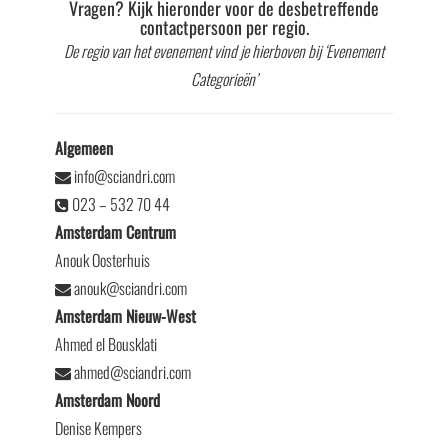
Vragen? Kijk hieronder voor de desbetreffende
contactpersoon per regio.
De regio van het evenement vind je hierboven bij ‘Evenement
Categorieën’
Algemeen
info@sciandri.com
023 – 532 70 44
Amsterdam Centrum
Anouk Oosterhuis
anouk@sciandri.com
Amsterdam Nieuw-West
Ahmed el Bousklati
ahmed@sciandri.com
Amsterdam Noord
Denise Kempers