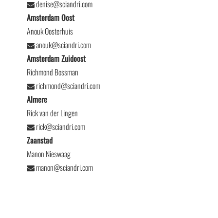
denise@sciandri.com
Amsterdam Oost
Anouk Oosterhuis
anouk@sciandri.com
Amsterdam Zuidoost
Richmond Bossman
richmond@sciandri.com
Almere
Rick van der Lingen
rick@sciandri.com
Zaanstad
Manon Nieswaag
manon@sciandri.com